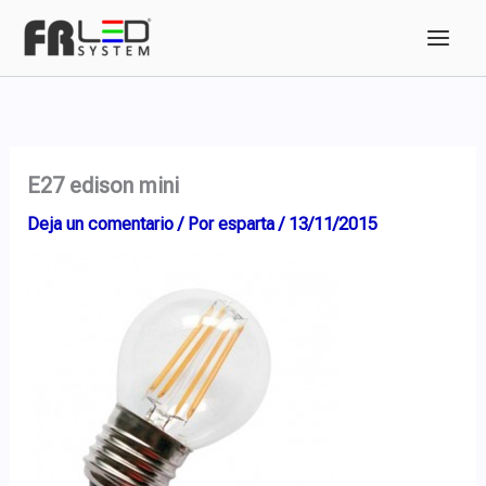
Ir
al
contenido
E27 edison mini
Deja un comentario
/ Por
esparta
/
13/11/2015