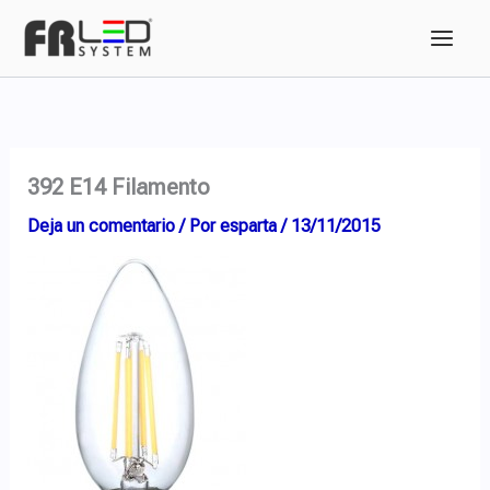
Ir
al
contenido
392 E14 Filamento
Deja un comentario
/ Por
esparta
/
13/11/2015